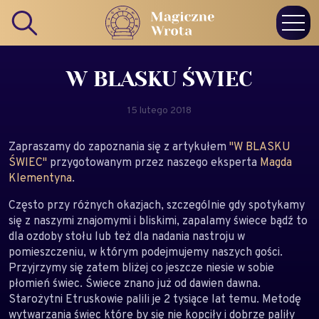
W BLASKU ŚWIEC
15 lutego 2018
Zapraszamy do zapoznania się z artykułem
"W BLASKU
ŚWIEC"
przygotowanym przez naszego eksperta
Magda
Klementyna
.
Często przy różnych okazjach, szczególnie gdy spotykamy
się z naszymi znajomymi i bliskimi, zapalamy świece bądź to
dla ozdoby stołu lub też dla nadania nastroju w
pomieszczeniu, w którym podejmujemy naszych gości.
Przyjrzymy się zatem bliżej co jeszcze niesie w sobie
płomień świec. Świece znano już od dawien dawna.
Starożytni Etruskowie palili je 2 tysiące lat temu. Metodę
wytwarzania świec które by się nie kopciły i dobrze paliły