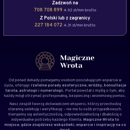
Zadzwoń na
708 708 899
4.92 zł/min brutto
Z Polski lub z zagranicy
227 184 072
4.31 zł/min brutto
Od ponad dekady pomagamy osobom poszukującym wsparcia w
życiu, oferując
rzetelne porady ezoteryczne, wróżby, konsultacje
tarota, astrologii i numerologii
. Portal powstał z myślą o tym, aby
każdy mógł otrzymać profesjonalną, bezpieczną i anonimową pomoc.
Nasz zespół tworzą doświadczeni
eksperci
, którzy przechodzą
staranną selekcję i weryfikację – nie ma tu osób przypadkowych.
Kierujemy się autentycznością, odpowiedzialnością i dbałością o
indywidualne potrzeby każdego Klienta.
Magiczne Wrota to
miejsce, gdzie znajdziesz wskazówki, wsparcie i inspirację na co
dzień.