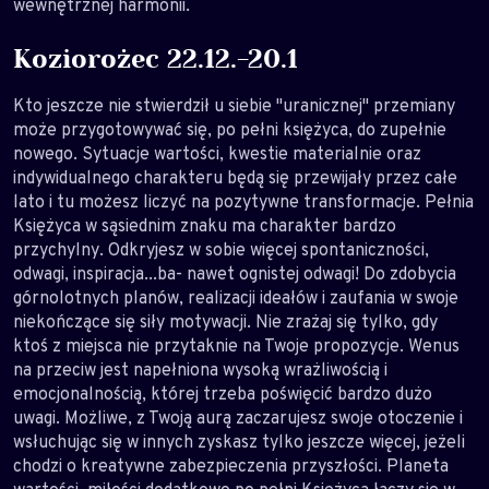
wewnętrznej harmonii.
Koziorożec 22.12.-20.1
Kto jeszcze nie stwierdził u siebie "uranicznej" przemiany
może przygotowywać się, po pełni księżyca, do zupełnie
nowego. Sytuacje wartości, kwestie materialnie oraz
indywidualnego charakteru będą się przewijały przez całe
lato i tu możesz liczyć na pozytywne transformacje. Pełnia
Księżyca w sąsiednim znaku ma charakter bardzo
przychylny. Odkryjesz w sobie więcej spontaniczności,
odwagi, inspiracja...ba- nawet ognistej odwagi! Do zdobycia
górnolotnych planów, realizacji ideałów i zaufania w swoje
niekończące się siły motywacji. Nie zrażaj się tylko, gdy
ktoś z miejsca nie przytaknie na Twoje propozycje. Wenus
na przeciw jest napełniona wysoką wrażliwością i
emocjonalnością, której trzeba poświęcić bardzo dużo
uwagi. Możliwe, z Twoją aurą zaczarujesz swoje otoczenie i
wsłuchując się w innych zyskasz tylko jeszcze więcej, jeżeli
chodzi o kreatywne zabezpieczenia przyszłości. Planeta