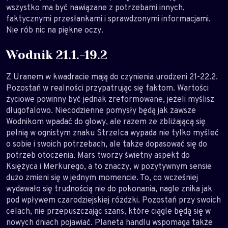
wszystko ma być nawiązane z potrzebami innych,
faktycznymi przesłankami i sprawdzonymi informacjami.
Nie rób nic na piękne oczy.
Wodnik 21.1.-19.2
Z Uranem w kwadracie mają do czynienia urodzeni 21-22.2.
Pozostań w realności przypatrując się faktom. Wartości
życiowe powinny być jednak zreformowane, jeżeli myślisz
długofalowo. Niecodzienne pomysły będą jak zawsze
Wodnikom wpadać do głowy, ale razem ze zbliżającą się
pełnią w ognistym znaku Strzelca wypada nie tylko myśleć
o sobie i swoich potrzebach, ale także dopasować się do
potrzeb otoczenia. Mars tworzy świetny aspekt do
Księżyca i Merkurego, a to znaczy, w pozytywnym sensie
dużo zmieni się w jednym momencie. To, co wcześniej
wydawało się trudnością nie do pokonania, nagle znika jak
pod wpływem czarodziejskiej różdżki. Pozostań przy swoich
celach, nie przepuszczając szans, które ciągle będą się w
nowych dniach pojawiać. Planeta handlu wspomaga także