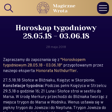
Horoskop tygodniowy
28.05.18 - 03.06.18
28 maja 2018
Zapraszamy do zapoznania się z
"Horoskopem
tygodniowym 28.05.18 - 03.06.18"
przygotowanym przez
naszego eksperta
Honorata Nothdurfter
.
27.5.18.18 Słońce w Bliźniaku, Księżyc w Skorpionie.
Konstelacje tygodnia:
Podczas pełni Księżyca w Strzelcu
29.5.18 o godzinie 16; 21 Luna i Słońce stroi w sextilu do
Marsa. W środę Merkury przechodzi do Bliźniaka tworząc z
miejsca trygon do Marsa w Wodniku. Wenus ustawia się w
piękny trygon do Jowisza i do Neptuna. Trygon Jowisza do