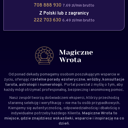
708 888 930
7.69 zł/min brutto
Z Polski lub z zagranicy
222 703 630
6.49 zł/min brutto
Od ponad dekady pomagamy osobom poszukującym wsparcia w
życiu, oferując
rzetelne porady ezoteryczne, wróżby, konsultacje
tarota, astrologii i numerologii
. Portal powstał z myślą o tym, aby
każdy mógł otrzymać profesjonalną, bezpieczną i anonimową pomoc.
Nasz zespół tworzą doświadczeni
eksperci
, którzy przechodzą
staranną selekcję i weryfikację – nie ma tu osób przypadkowych.
Kierujemy się autentycznością, odpowiedzialnością i dbałością o
indywidualne potrzeby każdego Klienta.
Magiczne Wrota to
miejsce, gdzie znajdziesz wskazówki, wsparcie i inspirację na co
dzień.