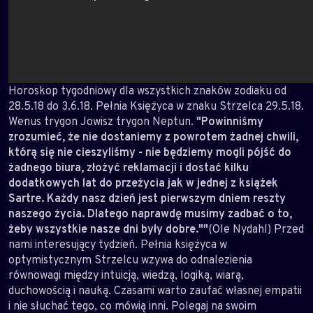
Horoskop tygodniowy dla wszystkich znaków zodiaku od
28.5.18 do 3.6.18. Pełnia Księżyca w znaku Strzelca 29.5.18.
Wenus trygon Jowisz trygon Neptun.
"Powinniśmy
zrozumieć, że nie dostaniemy z powrotem żadnej chwili,
którą się nie cieszyliśmy - nie będziemy mogli pójść do
żadnego biura, złożyć reklamacji i dostać kilku
dodatkowych lat do przeżycia jak w jednej z książek
Sartre. Każdy nasz dzień jest pierwszym dniem reszty
naszego życia. Dlatego naprawdę musimy zadbać o to,
żeby wszystkie nasze dni były dobre.""
(Ole Nydahl) Przed
nami interesujący tydzień. Pełnia księżyca w
optymistycznym Strzelcu wzywa do odnalezienia
równowagi między intuicją, wiedzą, logiką, wiarą,
duchowością i nauką. Czasami warto zaufać własnej empatii
i nie słuchać tego, co mówią inni. Polegaj na swoim