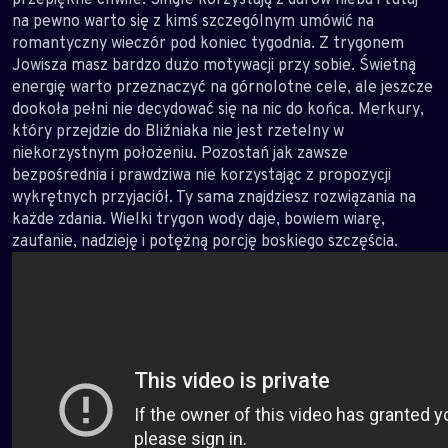
na pewno warto się z kimś szczególnym umówić na
romantyczny wieczór pod koniec tygodnia. Z trygonem
Jowisza masz bardzo dużo motywacji przy sobie. Świetną
energię warto przeznaczyć na górnolotne cele, ale jeszcze
dookoła pełni nie decydować się na nic do końca. Merkury,
który przejdzie do Bliźniaka nie jest rzetelny w
niekorzystnym położeniu. Pozostań jak zawsze
bezpośrednia i prawdziwa nie korzystając z propozycji
wykrętnych przyjaciół. Ty sama znajdziesz rozwiązania na
każde zdania. Wielki trygon wody daje, bowiem wiarę,
zaufanie, nadzieję i potężną porcję boskiego szczęścia.