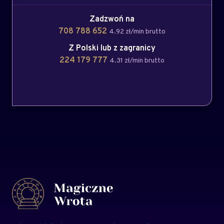
Zadzwoń na
708 788 652
4.92 zł/min brutto
Z Polski lub z zagranicy
224 179 777
4.31 zł/min brutto