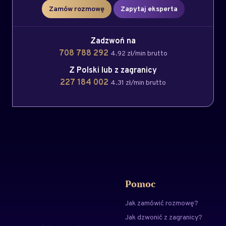
Zamów rozmowę
Zapytaj eksperta
Zadzwoń na
708 788 292
4.92 zł/min brutto
Z Polski lub z zagranicy
227 184 002
4.31 zł/min brutto
Pomoc
Jak zamówić rozmowę?
Jak dzwonić z zagranicy?