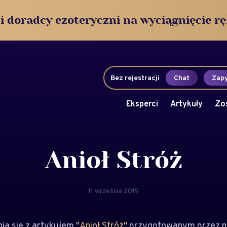
i doradcy ezoteryczni na wyciągnięcie rę
Bez rejestracji
Chat
Zapy
Eksperci
Artykuły
Zo
Anioł Stróż
11 września 2019
a się z artykułem
"Anioł Stróż"
przygotowanym przez n