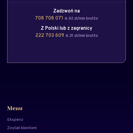
Zadzwoń na
708 708 071
4.92 zł/min brutto
Z Polski lub z zagranicy
222 703 609
4.31 zł/min brutto
Menu
Eksperci
Zostań klientem