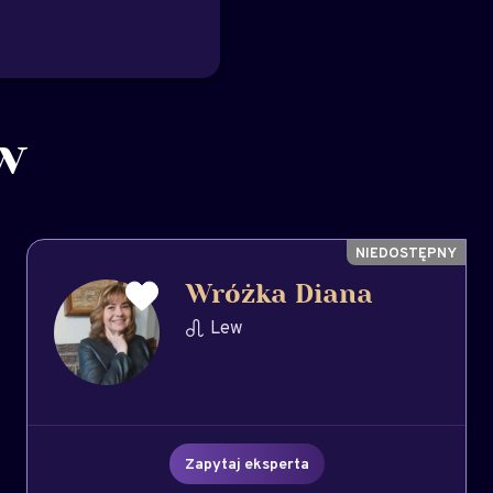
w
Wróżka Diana
Lew
Zapytaj eksperta