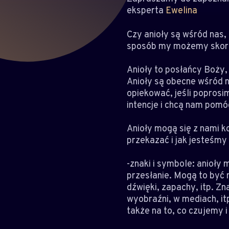
eksperta
Ewelina
Czy anioły są wśród nas,
sposób my możemy skorz
Anioły to posłańcy Boży
Anioły są obecne wśród n
opiekować, jeśli poprosi
intencje i chcą nam pomó
Anioły mogą się z nami 
przekazać i jak jesteśmy
-znaki i symbole: anioły
przesłanie. Mogą to być n
dźwięki, zapachy, itp. Z
wyobraźni, w mediach, it
także na to, co czujemy 