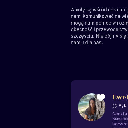
Anioły są wśród nas i mo
nami komunikować na wiel
mogą nam pomóc w różnych
obecność i przewodnictwo
szczęścia. Nie bójmy się 
nami i dla nas.
Ewel
Byk
Czary i u
Numerol
Oczyszc