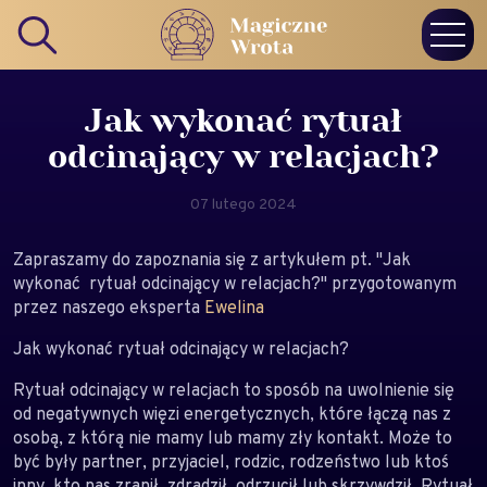
Jak wykonać rytuał
odcinający w relacjach?
07 lutego 2024
Zapraszamy do zapoznania się z artykułem pt. "Jak
wykonać rytuał odcinający w relacjach?" przygotowanym
przez naszego eksperta
Ewelina
Jak wykonać rytuał odcinający w relacjach?
Rytuał odcinający w relacjach to sposób na uwolnienie się
od negatywnych więzi energetycznych, które łączą nas z
osobą, z którą nie mamy lub mamy zły kontakt. Może to
być były partner, przyjaciel, rodzic, rodzeństwo lub ktoś
inny, kto nas zranił, zdradził, odrzucił lub skrzywdził. Rytuał