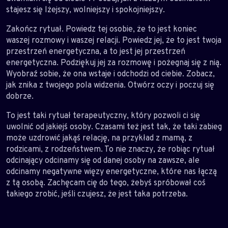
stajesz się lżejszy, wolniejszy i spokojniejszy.
Zakończ rytuał. Powiedz tej osobie, że to jest koniec
waszej rozmowy i waszej relacji. Powiedz jej, że to jest twoja
przestrzeń energetyczna, a to jest jej przestrzeń
energetyczna. Podziękuj jej za rozmowę i pożegnaj się z nią.
Wyobraź sobie, że ona wstaje i odchodzi od ciebie. Zobacz,
jak znika z twojego pola widzenia. Otwórz oczy i poczuj się
dobrze.
To jest taki rytuał terapeutyczny, który pozwoli ci się
uwolnić od jakiejś osoby. Czasami też jest tak, że taki zabieg
może uzdrowić jakąś relację, na przykład z mamą, z
rodzicami, z rodzeństwem. To nie znaczy, że robiąc rytuał
odcinający odcinamy się od danej osoby na zawsze, ale
odcinamy negatywne więzy energetyczne, które nas łączą
z tą osobą. Zachęcam cię do tego, żebyś spróbował coś
takiego zrobić, jeśli czujesz, że jest taka potrzeba.