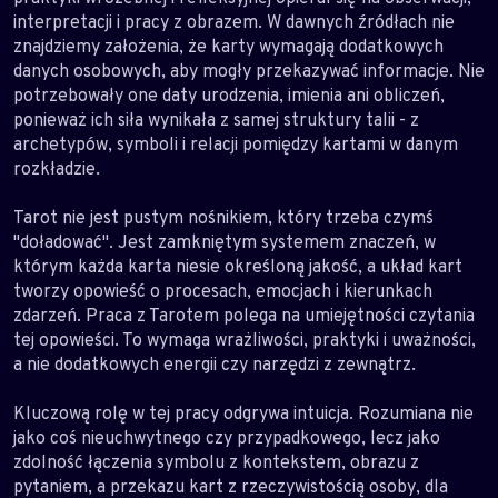
interpretacji i pracy z obrazem. W dawnych źródłach nie
znajdziemy założenia, że karty wymagają dodatkowych
danych osobowych, aby mogły przekazywać informacje. Nie
potrzebowały one daty urodzenia, imienia ani obliczeń,
ponieważ ich siła wynikała z samej struktury talii - z
archetypów, symboli i relacji pomiędzy kartami w danym
rozkładzie.
Tarot nie jest pustym nośnikiem, który trzeba czymś
"doładować". Jest zamkniętym systemem znaczeń, w
którym każda karta niesie określoną jakość, a układ kart
tworzy opowieść o procesach, emocjach i kierunkach
zdarzeń. Praca z Tarotem polega na umiejętności czytania
tej opowieści. To wymaga wrażliwości, praktyki i uważności,
a nie dodatkowych energii czy narzędzi z zewnątrz.
Kluczową rolę w tej pracy odgrywa intuicja. Rozumiana nie
jako coś nieuchwytnego czy przypadkowego, lecz jako
zdolność łączenia symbolu z kontekstem, obrazu z
pytaniem, a przekazu kart z rzeczywistością osoby, dla