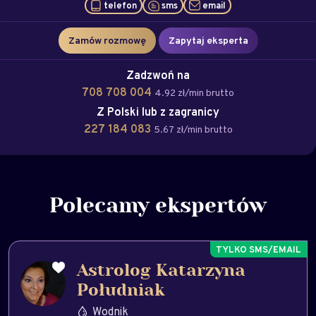
telefon
sms
email
Zamów rozmowę
Zapytaj eksperta
Zadzwoń na
708 708 004
4.92 zł/min brutto
Z Polski lub z zagranicy
227 184 083
5.67 zł/min brutto
Polecamy ekspertów
Astrolog Katarzyna
Południak
Wodnik