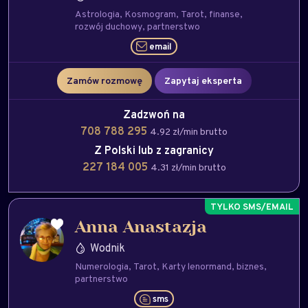
Astrologia
Kosmogram
Tarot
finanse
rozwój duchowy
partnerstwo
email
Zamów rozmowę
Zapytaj eksperta
Zadzwoń na
708 788 295
4.92 zł/min brutto
Z Polski lub z zagranicy
227 184 005
4.31 zł/min brutto
Anna Anastazja
Wodnik
Numerologia
Tarot
Karty lenormand
biznes
partnerstwo
sms