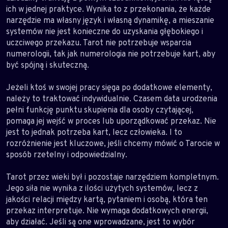
ich w jednej praktyce. Wynika to z przekonania, że każde
narzędzie ma własny język i własną dynamikę, a mieszanie
systemów nie jest konieczne do uzyskania głębokiego i
uczciwego przekazu. Tarot nie potrzebuje wsparcia
numerologii, tak jak numerologia nie potrzebuje kart, aby
być spójną i skuteczną.
Jeżeli ktoś w swojej pracy sięga po dodatkowe elementy,
należy to traktować indywidualnie. Czasem data urodzenia
pełni funkcję punktu skupienia dla osoby czytającej,
pomaga jej wejść w proces lub uporządkować przekaz. Nie
jest to jednak potrzeba kart, lecz człowieka. I to
rozróżnienie jest kluczowe, jeśli chcemy mówić o Tarocie w
sposób rzetelny i odpowiedzialny.
Tarot przez wieki był i pozostaje narzędziem kompletnym.
Jego siła nie wynika z ilości użytych systemów, lecz z
jakości relacji między kartą, pytaniem i osobą, która ten
przekaz interpretuje. Nie wymaga dodatkowych energii,
aby działać. Jeśli są one wprowadzane, jest to wybór