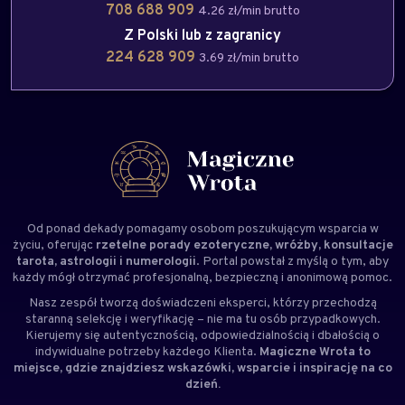
708 688 909
4.26 zł/min brutto
Z Polski lub z zagranicy
224 628 909
3.69 zł/min brutto
Od ponad dekady pomagamy osobom poszukującym wsparcia w
życiu, oferując
rzetelne porady ezoteryczne, wróżby, konsultacje
tarota, astrologii i numerologii
. Portal powstał z myślą o tym, aby
każdy mógł otrzymać profesjonalną, bezpieczną i anonimową pomoc.
Nasz zespół tworzą doświadczeni
eksperci
, którzy przechodzą
staranną selekcję i weryfikację – nie ma tu osób przypadkowych.
Kierujemy się autentycznością, odpowiedzialnością i dbałością o
indywidualne potrzeby każdego Klienta.
Magiczne Wrota to
miejsce, gdzie znajdziesz wskazówki, wsparcie i inspirację na co
dzień.