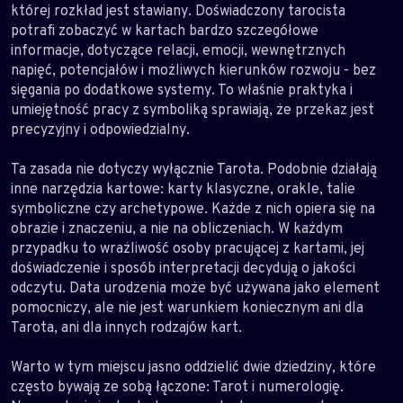
której rozkład jest stawiany. Doświadczony tarocista
potrafi zobaczyć w kartach bardzo szczegółowe
informacje, dotyczące relacji, emocji, wewnętrznych
napięć, potencjałów i możliwych kierunków rozwoju - bez
sięgania po dodatkowe systemy. To właśnie praktyka i
umiejętność pracy z symboliką sprawiają, że przekaz jest
precyzyjny i odpowiedzialny.
Ta zasada nie dotyczy wyłącznie Tarota. Podobnie działają
inne narzędzia kartowe: karty klasyczne, orakle, talie
symboliczne czy archetypowe. Każde z nich opiera się na
obrazie i znaczeniu, a nie na obliczeniach. W każdym
przypadku to wrażliwość osoby pracującej z kartami, jej
doświadczenie i sposób interpretacji decydują o jakości
odczytu. Data urodzenia może być używana jako element
pomocniczy, ale nie jest warunkiem koniecznym ani dla
Tarota, ani dla innych rodzajów kart.
Warto w tym miejscu jasno oddzielić dwie dziedziny, które
często bywają ze sobą łączone: Tarot i numerologię.