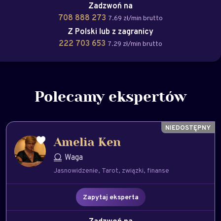
Zadzwoń na
708 888 273
7.69 zł/min brutto
Z Polski lub z zagranicy
222 703 653
7.29 zł/min brutto
Polecamy ekspertów
Amelia Ken
Waga
Jasnowidzenie
Tarot
związki
finanse
Zapytaj eksperta