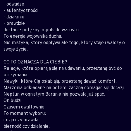
- odwadze
- autentyczności
- działaniu
- prawdzie
dostanie potężny impuls do wzrostu.
To energia wojownika ducha.
Nie mistyka, który odpływa ale tego, który staje i walczy o
swoje życie.
CO TO OZNACZA DLA CIEBIE?
Relacje, które opierają się na udawaniu, przestaną być do
utrzymania.
Nawyki, które Cię osłabiają, przestaną dawać komfort.
Marzenia odkładane na potem, zaczną domagać się decyzji.
Neptun w ognistym Baranie nie pozwala już spać.
On budzi.
Czasem gwałtownie.
To moment wyboru:
iluzja czy prawda.
bierność czy działanie.