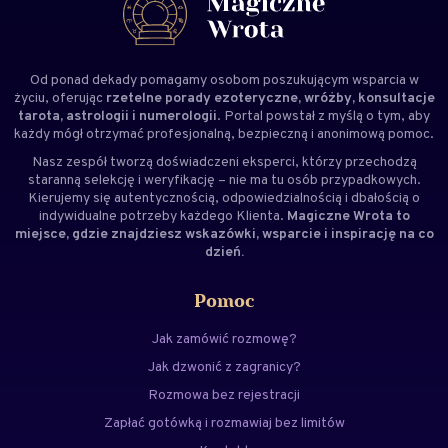
Od ponad dekady pomagamy osobom poszukującym wsparcia w
życiu, oferując
rzetelne porady ezoteryczne, wróżby, konsultacje
tarota, astrologii i numerologii
. Portal powstał z myślą o tym, aby
każdy mógł otrzymać profesjonalną, bezpieczną i anonimową pomoc.
Nasz zespół tworzą doświadczeni
eksperci
, którzy przechodzą
staranną selekcję i weryfikację – nie ma tu osób przypadkowych.
Kierujemy się autentycznością, odpowiedzialnością i dbałością o
indywidualne potrzeby każdego Klienta.
Magiczne Wrota to
miejsce, gdzie znajdziesz wskazówki, wsparcie i inspirację na co
dzień.
Pomoc
Jak zamówić rozmowę?
Jak dzwonić z zagranicy?
Rozmowa bez rejestracji
Zapłać gotówką i rozmawiaj bez limitów