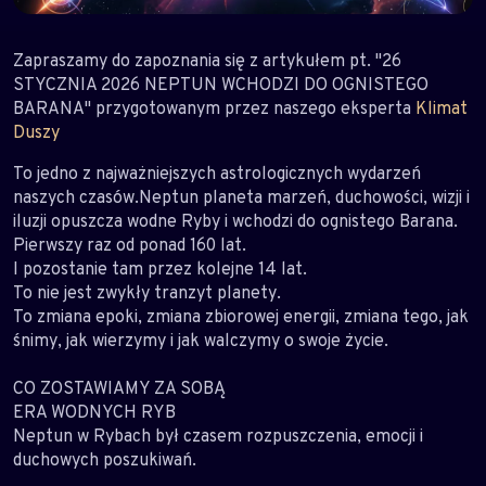
Zapraszamy do zapoznania się z artykułem pt. "26
STYCZNIA 2026 NEPTUN WCHODZI DO OGNISTEGO
BARANA" przygotowanym przez naszego eksperta
Klimat
Duszy
To jedno z najważniejszych astrologicznych wydarzeń
naszych czasów.Neptun planeta marzeń, duchowości, wizji i
iluzji opuszcza wodne Ryby i wchodzi do ognistego Barana.
Pierwszy raz od ponad 160 lat.
I pozostanie tam przez kolejne 14 lat.
To nie jest zwykły tranzyt planety.
To zmiana epoki, zmiana zbiorowej energii, zmiana tego, jak
śnimy, jak wierzymy i jak walczymy o swoje życie.
CO ZOSTAWIAMY ZA SOBĄ
ERA WODNYCH RYB
Neptun w Rybach był czasem rozpuszczenia, emocji i
duchowych poszukiwań.