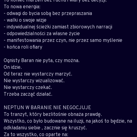
To nowa energia:
- odwagi do bycia sobą bez przepraszania
- walki o swoje wizje
- indywidualnej ścieżki zamiast zbiorowych narracji
- odpowiedzialności za własne życie
- manifestowania przez czyn, nie przez samo myślenie
- końca roli ofiary
Ognisty Baran nie pyta, czy można.
On idzie.
Od teraz nie wystarczy marzyć.
Nie wystarczy wizualizować.
Nie wystarczy czekać.
Trzeba zacząć działać.
NEPTUN W BARANIE NIE NEGOCJUJE
To tranzyt, który bezlitośnie obnaża prawdę.
Wszystko, co było budowane na iluzji, na jakoś to będzie, na
odkładaniu siebie , zacznie się kruszyć.
Za to wszystko, co oparte na: