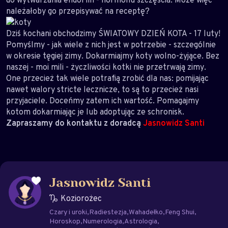
należałoby go przepisywać na receptę?
Dziś kochani obchodzimy ŚWIATOWY DZIEŃ KOTA - 17 luty!
Pomyślmy - jak wiele z nich jest w potrzebie - szczególnie
w okresie tęgiej zimy. Dokarmiajmy koty wolno-żyjące. Bez
naszej - moi mili - życzliwości kotki nie przetrwają zimy.
One przecież tak wiele potrafią zrobić dla nas: pomijając
nawet walory stricte lecznicze, to są to przecież nasi
przyjaciele. Doceńmy zatem ich wartość. Pomagajmy
kotom dokarmiając je lub adoptując ze schronisk.
Zapraszamy do kontaktu z doradcą
Jasnowidz Santi
Jasnowidz Santi
Koziorożec
Czary i uroki
Radiestezja
Wahadełko
Feng Shui
Horoskop
Numerologia
Astrologia