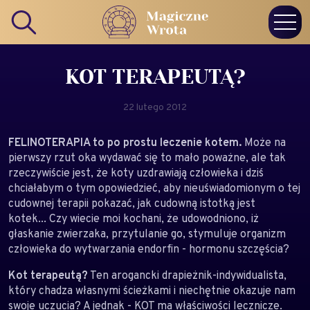
KOT TERAPEUTĄ?
22 lutego 2012
FELINOTERAPIA to po prostu leczenie kotem.
Może na
pierwszy rzut oka wydawać się to mało poważne, ale tak
rzeczywiście jest, że koty uzdrawiają człowieka i dziś
chciałabym o tym opowiedzieć, aby nieuświadomionym o tej
cudownej terapii pokazać, jak cudowną istotką jest
kotek... Czy wiecie moi kochani, że udowodniono, iż
głaskanie zwierzaka, przytulanie go, stymuluje organizm
człowieka do wytwarzania endorfin - hormonu szczęścia?
Kot terapeutą?
Ten arogancki drapieżnik-indywidualista,
który chadza własnymi ścieżkami i niechętnie okazuje nam
swoje uczucia? A jednak - KOT ma właściwości lecznicze.