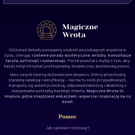
Od ponad dekady pomagamy osobom poszukującym wsparcia w
życiu, oferując
rzetelne porady ezoteryczne, wróżby, konsultacje
tarota, astrologii i numerologii
. Portal powstał z myślą o tym, aby
każdy mógł otrzymać profesjonalną, bezpieczną i anonimową pomoc.
Nasz zespół tworzą doświadczeni
eksperci
, którzy przechodzą
staranną selekcję i weryfikację – nie ma tu osób przypadkowych.
Kierujemy się autentycznością, odpowiedzialnością i dbałością o
indywidualne potrzeby każdego Klienta.
Magiczne Wrota to
miejsce, gdzie znajdziesz wskazówki, wsparcie i inspirację na co
dzień.
Pomoc
Jak zamówić rozmowę?