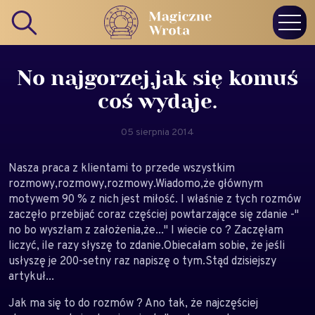
No najgorzej,jak się komuś
coś wydaje.
05 sierpnia 2014
Nasza praca z klientami to przede wszystkim
rozmowy,rozmowy,rozmowy.Wiadomo,że głównym
motywem 90 % z nich jest miłość. I właśnie z tych rozmów
zaczęło przebijać coraz częściej powtarzające się zdanie -"
no bo wyszłam z założenia,że..." I wiecie co ? Zaczęłam
liczyć, ile razy słyszę to zdanie.Obiecałam sobie, że jeśli
usłyszę je 200-setny raz napiszę o tym.Stąd dzisiejszy
artykuł...
Jak ma się to do rozmów ? Ano tak, że najczęściej