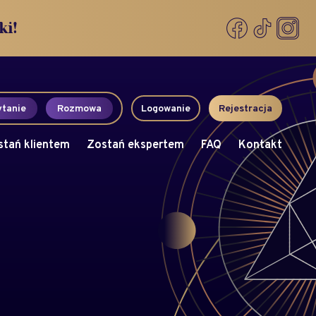
ki!
tanie
Rozmowa
Logowanie
Rejestracja
stań klientem
Zostań ekspertem
FAQ
Kontakt