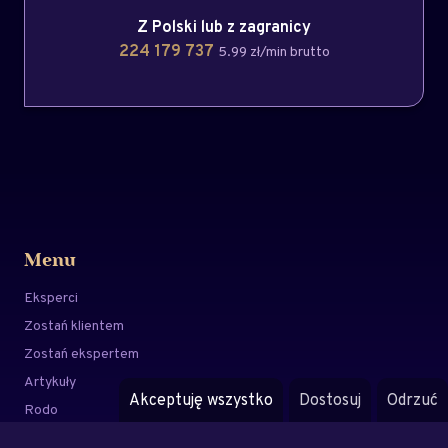
Z Polski lub z zagranicy
224 179 737
5.99 zł/min brutto
Menu
Eksperci
Zostań klientem
Zostań ekspertem
Artykuły
Akceptuję wszystko
Dostosuj
Odrzuć
Rodo
Regulamin