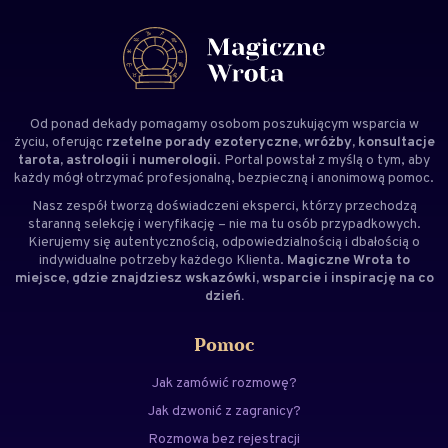
Od ponad dekady pomagamy osobom poszukującym wsparcia w
życiu, oferując
rzetelne porady ezoteryczne, wróżby, konsultacje
tarota, astrologii i numerologii
. Portal powstał z myślą o tym, aby
każdy mógł otrzymać profesjonalną, bezpieczną i anonimową pomoc.
Nasz zespół tworzą doświadczeni
eksperci
, którzy przechodzą
staranną selekcję i weryfikację – nie ma tu osób przypadkowych.
Kierujemy się autentycznością, odpowiedzialnością i dbałością o
indywidualne potrzeby każdego Klienta.
Magiczne Wrota to
miejsce, gdzie znajdziesz wskazówki, wsparcie i inspirację na co
dzień.
Pomoc
Jak zamówić rozmowę?
Jak dzwonić z zagranicy?
Rozmowa bez rejestracji