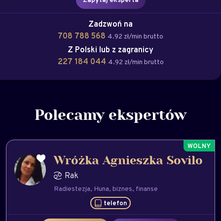
Zadzwoń na
708 788 568
4.92 zł/min brutto
Z Polski lub z zagranicy
227 184 044
4.92 zł/min brutto
Polecamy ekspertów
Wróżka Agnieszka Sovilo
Rak
Radiestezja
Huna
biznes
finanse
telefon