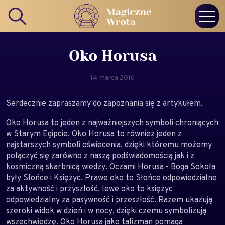
Oko Horusa
14 marca 2016
Serdecznie zapraszamy do zapoznania się z artykułem.
Oko Horusa to jeden z najważniejszych symboli chroniących
w Starym Egipcie. Oko Horusa to również jeden z
najstarszych symboli oświecenia, dzięki któremu możemy
połączyć się zarówno z naszą podświadomością jak i z
kosmiczną skarbnicą wiedzy. Oczami Horusa - Boga Sokoła
były Słońce i Księżyc. Prawe oko to Słońce odpowiedzialne
za aktywność i przyszłość, lewe oko to księżyc
odpowiedzialny za pasywność i przeszłość. Razem ukazują
szeroki widok w dzień i w nocy, dzięki czemu symbolizują
wszechwiedzę. Oko Horusa jako talizman pomaga