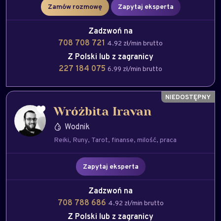
Zamów rozmowę
Zapytaj eksperta
Zadzwoń na
708 708 721
4.92 zł/min brutto
Z Polski lub z zagranicy
227 184 075
6.99 zł/min brutto
Wróżbita Iravan
Wodnik
Reiki
Runy
Tarot
finanse
milość
praca
Zapytaj eksperta
Zadzwoń na
708 788 686
4.92 zł/min brutto
Z Polski lub z zagranicy