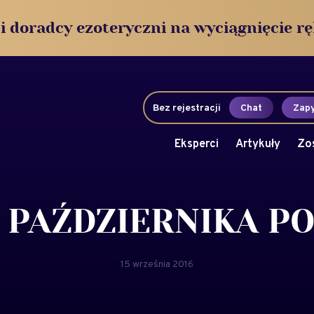
i doradcy ezoteryczni na wyciągnięcie rę
Bez rejestracji
Chat
Zapy
Eksperci
Artykuły
Zo
 PAŹDZIERNIKA PO
15 września 2016