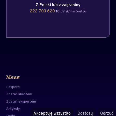
Z Polski lub z zagranicy
222 703 620
10.87 zł/min brutto
Menu
Eksperci
Zostań klientem
Zostań ekspertem
Artykuły
Akceptuję wszystko
Dostosuj
Odrzuć
Rodo