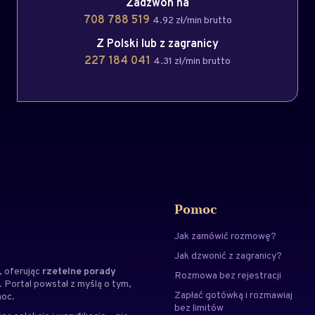
Zadzwoń na
708 788 519
4.92 zł/min brutto
Z Polski lub z zagranicy
227 184 041
4.31 zł/min brutto
Pomoc
Jak zamówić rozmowę?
Jak dzwonić z zagranicy?
 oferując
rzetelne porady
Rozmowa bez rejestracji
. Portal powstał z myślą o tym,
Zapłać gotówką i rozmawiaj
moc.
bez limitów