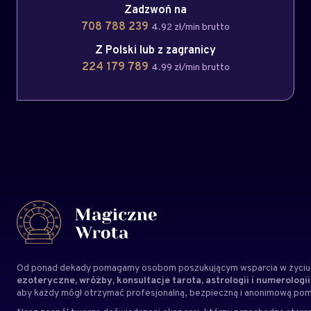
Zadzwoń na
708 788 239
4.92 zł/min brutto
Z Polski lub z zagranicy
224 179 789
4.99 zł/min brutto
Od ponad dekady pomagamy osobom poszukującym wsparcia w życiu,
ezoteryczne, wróżby, konsultacje tarota, astrologii i numerologii
aby każdy mógł otrzymać profesjonalną, bezpieczną i anonimową po