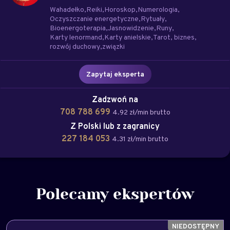
Wahadełko
Reiki
Horoskop
Numerologia
Oczyszczanie energetyczne
Rytuały
Bioenergoterapia
Jasnowidzenie
Runy
Karty lenormand
Karty anielskie
Tarot
biznes
rozwój duchowy
związki
Zapytaj eksperta
Zadzwoń na
708 788 699
4.92 zł/min brutto
Z Polski lub z zagranicy
227 184 053
4.31 zł/min brutto
Polecamy ekspertów