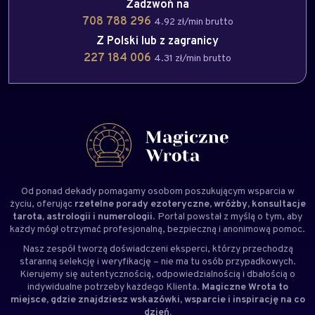
Zadzwoń na
708 788 296
4.92 zł/min brutto
Z Polski lub z zagranicy
227 184 006
4.31 zł/min brutto
Od ponad dekady pomagamy osobom poszukującym wsparcia w
życiu, oferując
rzetelne porady ezoteryczne, wróżby, konsultacje
tarota, astrologii i numerologii
. Portal powstał z myślą o tym, aby
każdy mógł otrzymać profesjonalną, bezpieczną i anonimową pomoc.
Nasz zespół tworzą doświadczeni
eksperci
, którzy przechodzą
staranną selekcję i weryfikację – nie ma tu osób przypadkowych.
Kierujemy się autentycznością, odpowiedzialnością i dbałością o
indywidualne potrzeby każdego Klienta.
Magiczne Wrota to
miejsce, gdzie znajdziesz wskazówki, wsparcie i inspirację na co
dzień.