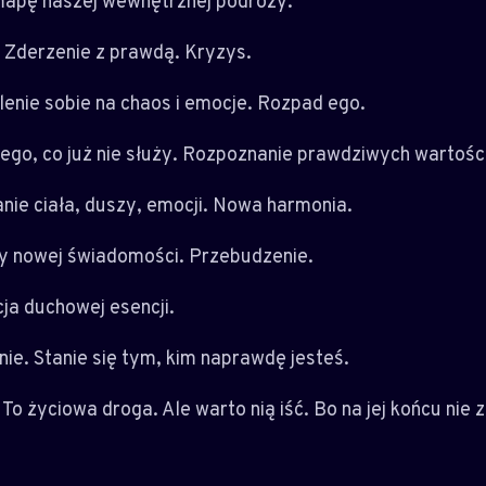
mapę naszej wewnętrznej podróży:
i. Zderzenie z prawdą. Kryzys.
enie sobie na chaos i emocje. Rozpad ego.
tego, co już nie służy. Rozpoznanie prawdziwych wartości
anie ciała, duszy, emocji. Nowa harmonia.
ny nowej świadomości. Przebudzenie.
cja duchowej esencji.
nie. Stanie się tym, kim naprawdę jesteś.
 To życiowa droga. Ale warto nią iść. Bo na jej końcu nie 