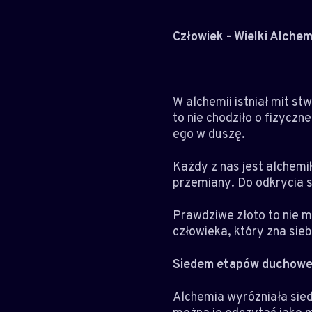
Człowiek - Wielki Alchem
W alchemii istniał mit st
to nie chodziło o fizycz
ego w duszę.
Każdy z nas jest alchemik
przemiany. Do odkrycia sw
Prawdziwe złoto to nie m
człowieka, który zna sieb
Siedem etapów duchowej
Alchemia wyróżniała sie