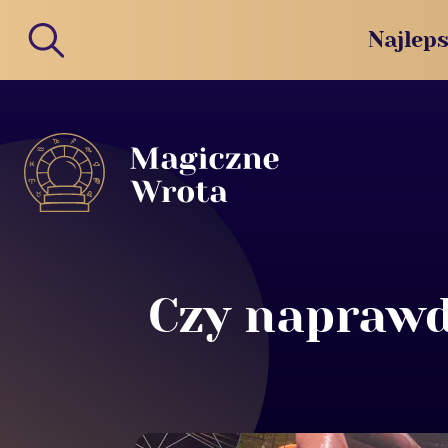
Najleps
Czy naprawd