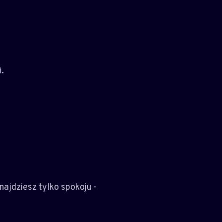
.
znajdziesz tylko spokoju -