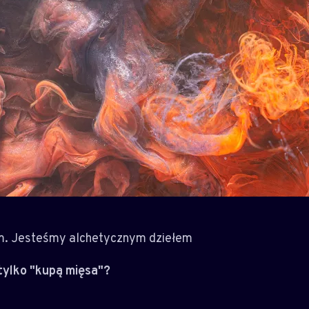
em. Jesteśmy alchetycznym dziełem
tylko "kupą mięsa"?