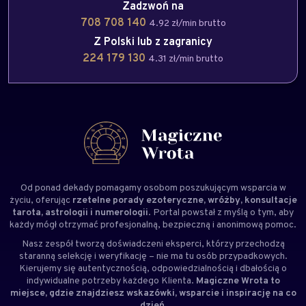
Zadzwoń na
708 708 140
4.92 zł/min brutto
Z Polski lub z zagranicy
224 179 130
4.31 zł/min brutto
Od ponad dekady pomagamy osobom poszukującym wsparcia w
życiu, oferując
rzetelne porady ezoteryczne, wróżby, konsultacje
tarota, astrologii i numerologii
. Portal powstał z myślą o tym, aby
każdy mógł otrzymać profesjonalną, bezpieczną i anonimową pomoc.
Nasz zespół tworzą doświadczeni
eksperci
, którzy przechodzą
staranną selekcję i weryfikację – nie ma tu osób przypadkowych.
Kierujemy się autentycznością, odpowiedzialnością i dbałością o
indywidualne potrzeby każdego Klienta.
Magiczne Wrota to
miejsce, gdzie znajdziesz wskazówki, wsparcie i inspirację na co
dzień.