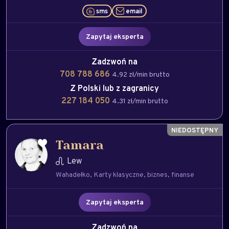
sms
email
Zapytaj eksperta
Zadzwoń na
708 788 686
4.92 zł/min brutto
Z Polski lub z zagranicy
227 184 050
4.31 zł/min brutto
Tamara
Lew
Wahadełko
Karty klasyczne
biznes
finanse
Zapytaj eksperta
Zadzwoń na