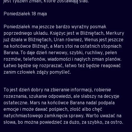
jest tydzień zmian, które zostawiają ślad.
Poniedziałek 18 maja
Poniedziałek ma jeszcze bardzo wyraźny posmak
poprzedniego układu. Księżyc jest w Bliźniętach, Merkury
już działa w Bliźniętach, Uran również, Wenus jest jeszcze
na końcówce Bliźniąt, a Mars stoi na ostatnich stopniach
Barana. To daje dzień nerwowy, szybki, ruchliwy, pełen
rozmów, telefonów, wiadomości i nagłych zmian planów.
Łatwo będzie się rozpraszać, łatwo też będzie reagować
zanim człowiek zdąży pomyśleć.
To jest dzień dobry na zbieranie informacji, robienie
rozeznania, szukanie odpowiedzi, ale słabszy na decyzje
ostateczne. Mars na końcówce Barana nadal podpala
emocje i może dawać pośpiech, złość albo chęć
natychmiastowego zamknięcia sprawy. Warto uważać na
słowa, bo można powiedzieć za dużo, za szybko, za ostro.