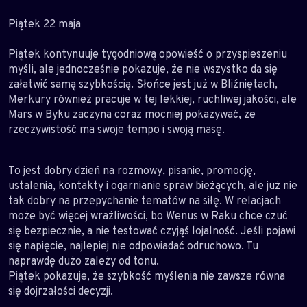
Piątek 22 maja
Piątek kontynuuje tygodniową opowieść o przyspieszeniu
myśli, ale jednocześnie pokazuje, że nie wszystko da się
załatwić samą szybkością. Słońce jest już w Bliźniętach,
Merkury również pracuje w tej lekkiej, ruchliwej jakości, ale
Mars w Byku zaczyna coraz mocniej pokazywać, że
rzeczywistość ma swoje tempo i swoją masę.
To jest dobry dzień na rozmowy, pisanie, promocję,
ustalenia, kontakty i ogarnianie spraw bieżących, ale już nie
tak dobry na przepychanie tematów na siłę. W relacjach
może być więcej wrażliwości, bo Wenus w Raku chce czuć
się bezpiecznie, a nie testować czyjąś lojalność. Jeśli pojawi
się napięcie, najlepiej nie odpowiadać odruchowo. Tu
naprawdę dużo zależy od tonu.
Piątek pokazuje, że szybkość myślenia nie zawsze równa
się dojrzałości decyzji.