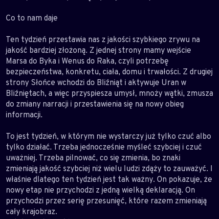
Co to nam daje
Ten tydzień przestawia nas z jakości szybkiego zrywu na
jakość bardziej złożoną. Z jednej strony mamy wejście
Marsa do Byka i Wenus do Raka, czyli potrzebę
bezpieczeństwa, konkretu, ciała, domu i trwałości. Z drugiej
strony Słońce wchodzi do Bliźniąt i aktywuje Uran w
Bliźniętach, a więc przyspiesza umysł, mnoży wątki, zmusza
do zmiany narracji i przestawienia się na nowy obieg
informacji.
To jest tydzień, w którym nie wystarczy już tylko czuć albo
tylko działać. Trzeba jednocześnie myśleć szybciej i czuć
uważniej. Trzeba pilnować, co się zmienia, bo znaki
zmieniają jakość szybciej niż wielu ludzi zdąży to zauważyć. I
właśnie dlatego ten tydzień jest tak ważny. On pokazuje, że
nowy etap nie przychodzi z jedną wielką deklaracją. On
przychodzi przez serię przesunięć, które razem zmieniają
cały krajobraz.