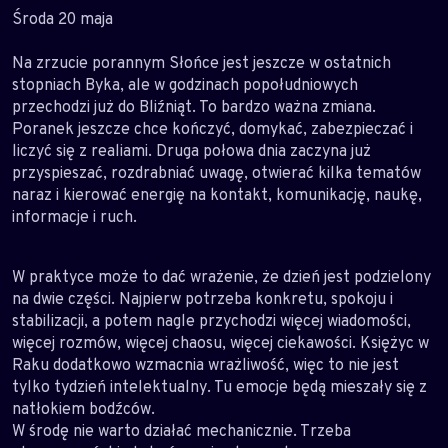
Środa 20 maja
Na zrzucie porannym Słońce jest jeszcze w ostatnich
stopniach Byka, ale w godzinach popołudniowych
przechodzi już do Bliźniąt. To bardzo ważna zmiana.
Poranek jeszcze chce kończyć, domykać, zabezpieczać i
liczyć się z realiami. Druga połowa dnia zaczyna już
przyspieszać, rozdrabniać uwagę, otwierać kilka tematów
naraz i kierować energię na kontakt, komunikację, naukę,
informacje i ruch.
W praktyce może to dać wrażenie, że dzień jest podzielony
na dwie części. Najpierw potrzeba konkretu, spokoju i
stabilizacji, a potem nagle przychodzi więcej wiadomości,
więcej rozmów, więcej chaosu, więcej ciekawości. Księżyc w
Raku dodatkowo wzmacnia wrażliwość, więc to nie jest
tylko tydzień intelektualny. Tu emocje będą mieszały się z
natłokiem bodźców.
W środę nie warto działać mechanicznie. Trzeba