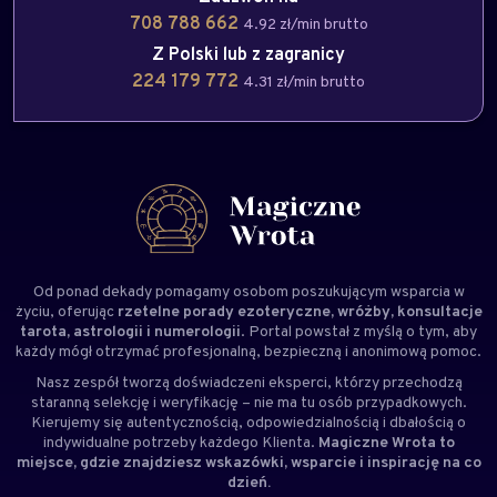
708 788 662
4.92 zł/min brutto
Z Polski lub z zagranicy
224 179 772
4.31 zł/min brutto
Od ponad dekady pomagamy osobom poszukującym wsparcia w
życiu, oferując
rzetelne porady ezoteryczne, wróżby, konsultacje
tarota, astrologii i numerologii
. Portal powstał z myślą o tym, aby
każdy mógł otrzymać profesjonalną, bezpieczną i anonimową pomoc.
Nasz zespół tworzą doświadczeni
eksperci
, którzy przechodzą
staranną selekcję i weryfikację – nie ma tu osób przypadkowych.
Kierujemy się autentycznością, odpowiedzialnością i dbałością o
indywidualne potrzeby każdego Klienta.
Magiczne Wrota to
miejsce, gdzie znajdziesz wskazówki, wsparcie i inspirację na co
dzień.