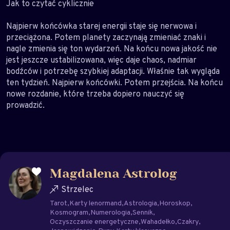
Jak to czytać cyklicznie
Najpierw końcówka starej energii staje się nerwowa i
przeciążona. Potem planety zaczynają zmieniać znaki i
nagle zmienia się ton wydarzeń. Na końcu nowa jakość nie
jest jeszcze ustabilizowana, więc daje chaos, nadmiar
bodźców i potrzebę szybkiej adaptacji. Właśnie tak wygląda
ten tydzień. Najpierw końcówki. Potem przejścia. Na końcu
nowe rozdanie, które trzeba dopiero nauczyć się
prowadzić.
Magdalena Astrolog
Strzelec
Tarot
Karty lenormand
Astrologia
Horoskop
Kosmogram
Numerologia
Sennik
Oczyszczanie energetyczne
Wahadełko
Czakry