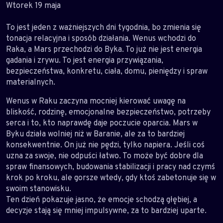
Wtorek 19 maja
To jest jeden z ważniejszych dni tygodnia, bo zmienia się
tonacja relacyjna i sposób działania. Wenus wchodzi do
Raka, a Mars przechodzi do Byka. To już nie jest energia
gadania i zrywu. To jest energia przywiązania,
bezpieczeństwa, konkretu, ciała, domu, pieniędzy i spraw
materialnych.
Wenus w Raku zaczyna mocniej kierować uwagę na
bliskość, rodzinę, emocjonalne bezpieczeństwo, potrzeby
serca i to, kto naprawdę daje poczucie oparcia. Mars w
Byku działa wolniej niż w Baranie, ale za to bardziej
konsekwentnie. On już nie pędzi, tylko napiera. Jeśli coś
uzna za swoje, nie odpuści łatwo. To może być dobre dla
spraw finansowych, budowania stabilizacji i pracy nad czymś
krok po kroku, ale gorsze wtedy, gdy ktoś zabetonuje się w
swoim stanowisku.
Ten dzień pokazuje jasno, że emocje schodzą głębiej, a
decyzje stają się mniej impulsywne, za to bardziej uparte.