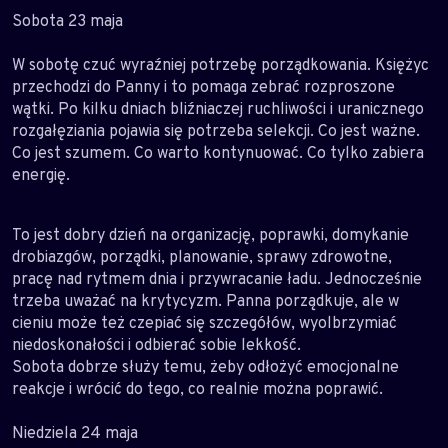
Sobota 23 maja
W sobotę czuć wyraźniej potrzebę porządkowania. Księżyc
przechodzi do Panny i to pomaga zebrać rozproszone
wątki. Po kilku dniach bliźniaczej ruchliwości i uranicznego
rozgałęziania pojawia się potrzeba selekcji. Co jest ważne.
Co jest szumem. Co warto kontynuować. Co tylko zabiera
energię.
To jest dobry dzień na organizację, poprawki, domykanie
drobiazgów, porządki, planowanie, sprawy zdrowotne,
pracę nad rytmem dnia i przywracanie ładu. Jednocześnie
trzeba uważać na krytycyzm. Panna porządkuje, ale w
cieniu może też czepiać się szczegółów, wyolbrzymiać
niedoskonałości i odbierać sobie lekkość.
Sobota dobrze służy temu, żeby odłożyć emocjonalne
reakcje i wrócić do tego, co realnie można poprawić.
Niedziela 24 maja