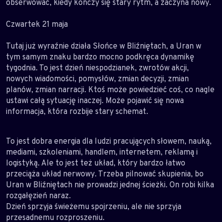
obserwować, kiedy kończy się stary rytm, a zaczyna nowy.
Czwartek 21 maja
Tutaj już wyraźnie działa Słońce w Bliźniętach, a Uran w
tym samym znaku bardzo mocno podkręca dynamikę
tygodnia. To jest dzień niespodzianek, zwrotów akcji,
nowych wiadomości, pomysłów, zmian decyzji, zmian
planów, zmian narracji. Ktoś może powiedzieć coś, co nagle
ustawi całą sytuację inaczej. Może pojawić się nowa
informacja, która rozbije stary schemat.
To jest dobra energia dla ludzi pracujących słowem, nauką,
mediami, szkoleniami, handlem, internetem, reklamą i
logistyką. Ale to jest też układ, który bardzo łatwo
przeciąża układ nerwowy. Trzeba pilnować skupienia, bo
Uran w Bliźniętach nie prowadzi jednej ścieżki. On robi kilka
rozgałęzień naraz.
Dzień sprzyja świeżemu spojrzeniu, ale nie sprzyja
przesadnemu rozproszeniu.