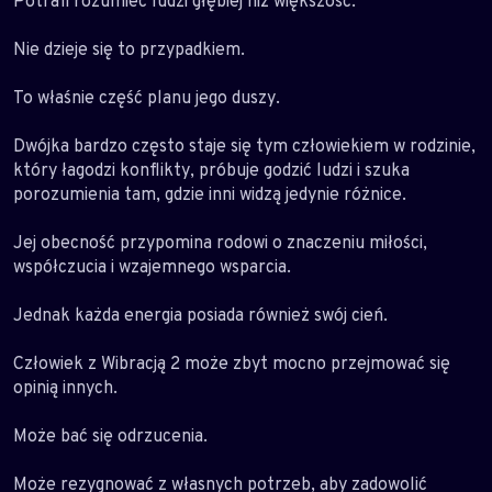
Potrafi rozumieć ludzi głębiej niż większość.
Nie dzieje się to przypadkiem.
To właśnie część planu jego duszy.
Dwójka bardzo często staje się tym człowiekiem w rodzinie,
który łagodzi konflikty, próbuje godzić ludzi i szuka
porozumienia tam, gdzie inni widzą jedynie różnice.
Jej obecność przypomina rodowi o znaczeniu miłości,
współczucia i wzajemnego wsparcia.
Jednak każda energia posiada również swój cień.
Człowiek z Wibracją 2 może zbyt mocno przejmować się
opinią innych.
Może bać się odrzucenia.
Może rezygnować z własnych potrzeb, aby zadowolić