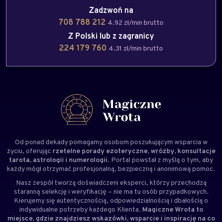
Zadzwoń na
708 788 212
4.92 zł/min brutto
Z Polski lub z zagranicy
224 179 760
4.31 zł/min brutto
Od ponad dekady pomagamy osobom poszukującym wsparcia w
życiu, oferując
rzetelne porady ezoteryczne, wróżby, konsultacje
tarota, astrologii i numerologii
. Portal powstał z myślą o tym, aby
każdy mógł otrzymać profesjonalną, bezpieczną i anonimową pomoc.
Nasz zespół tworzą doświadczeni
eksperci
, którzy przechodzą
staranną selekcję i weryfikację – nie ma tu osób przypadkowych.
Kierujemy się autentycznością, odpowiedzialnością i dbałością o
indywidualne potrzeby każdego Klienta.
Magiczne Wrota to
miejsce, gdzie znajdziesz wskazówki, wsparcie i inspirację na co