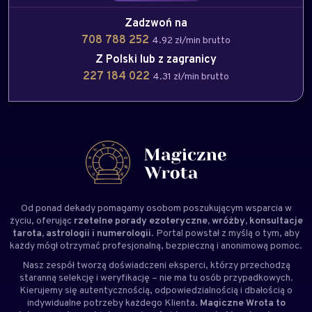
Zadzwoń na
708 788 252
4.92 zł/min brutto
Z Polski lub z zagranicy
227 184 022
4.31 zł/min brutto
Od ponad dekady pomagamy osobom poszukującym wsparcia w
życiu, oferując
rzetelne porady ezoteryczne, wróżby, konsultacje
tarota, astrologii i numerologii
. Portal powstał z myślą o tym, aby
każdy mógł otrzymać profesjonalną, bezpieczną i anonimową pomoc.
Nasz zespół tworzą doświadczeni
eksperci
, którzy przechodzą
staranną selekcję i weryfikację – nie ma tu osób przypadkowych.
Kierujemy się autentycznością, odpowiedzialnością i dbałością o
indywidualne potrzeby każdego Klienta.
Magiczne Wrota to