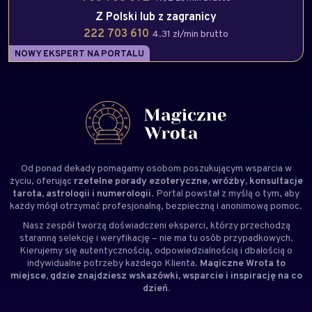
Z Polski lub z zagranicy
222 703 610
4.31 zł/min brutto
NOWY EKSPERT NA PORTALU
Od ponad dekady pomagamy osobom poszukującym wsparcia w
życiu, oferując
rzetelne porady ezoteryczne, wróżby, konsultacje
tarota, astrologii i numerologii
. Portal powstał z myślą o tym, aby
każdy mógł otrzymać profesjonalną, bezpieczną i anonimową pomoc.
Nasz zespół tworzą doświadczeni
eksperci
, którzy przechodzą
staranną selekcję i weryfikację – nie ma tu osób przypadkowych.
Kierujemy się autentycznością, odpowiedzialnością i dbałością o
indywidualne potrzeby każdego Klienta.
Magiczne Wrota to
miejsce, gdzie znajdziesz wskazówki, wsparcie i inspirację na co
dzień.