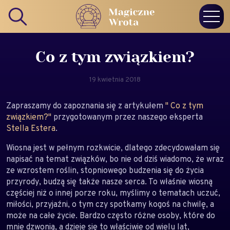
Co z tym związkiem?
19 kwietnia 2018
Zapraszamy do zapoznania się z artykułem
" Co z tym
związkiem?"
przygotowanym przez naszego eksperta
Stella Estera
.
Wiosna jest w pełnym rozkwicie, dlatego zdecydowałam się
napisać na temat związków, bo nie od dziś wiadomo, że wraz
ze wzrostem roślin, stopniowego budzenia się do życia
przyrody, budzą się także nasze serca. To właśnie wiosną
częściej niż o innej porze roku, myślimy o tematach uczuć,
miłości, przyjaźni, o tym czy spotkamy kogoś na chwilę, a
może na całe życie. Bardzo często różne osoby, które do
mnie dzwonią, a dzieje się to właściwie od wielu lat,