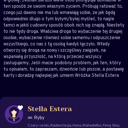
ten sposób ze swoim własnym życiem. Próbują ratować to,
czego już dawno nie ma lub wmawiają sobie, że jak będą
odpowiednio długo o tym byłym/byłej myśleć, to nagle
tamci w jakiś cudowny sposób obok nich się znajdą. Niestety
to nie tędy droga. Właściwa droga to wybaczenie tej drugiej
osobie, wybaczenie również sobie samemu i odpuszczenie
wszystkiego, co nas z tą osobą kiedyś łączyło. Wtedy
otworzy się droga na nowy i szczęśliwy związek, na
wspaniałą przyszłość, na którą przecież wszyscy
zasługujemy. Jeśli macie podobny problem, jak ten, który
tu opisałam, to zapraszam, dzwońcie lub piszcie, a postawię
karty i doradzę najlepiej jak umiem Wróżka Stella Estera
Stella Estera
Ryby
Czary i uroki
Radiestezja
Huna
Wahadełko
Feng Shui