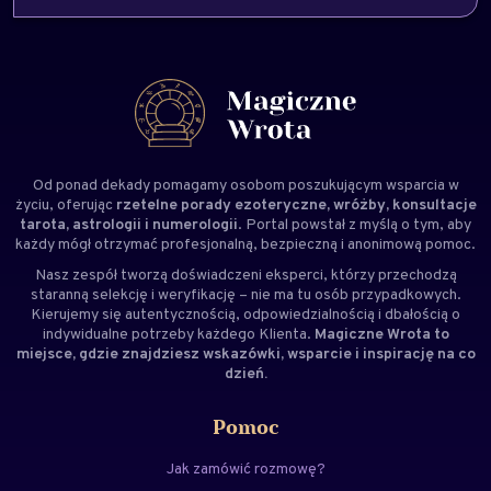
Od ponad dekady pomagamy osobom poszukującym wsparcia w
życiu, oferując
rzetelne porady ezoteryczne, wróżby, konsultacje
tarota, astrologii i numerologii
. Portal powstał z myślą o tym, aby
każdy mógł otrzymać profesjonalną, bezpieczną i anonimową pomoc.
Nasz zespół tworzą doświadczeni
eksperci
, którzy przechodzą
staranną selekcję i weryfikację – nie ma tu osób przypadkowych.
Kierujemy się autentycznością, odpowiedzialnością i dbałością o
indywidualne potrzeby każdego Klienta.
Magiczne Wrota to
miejsce, gdzie znajdziesz wskazówki, wsparcie i inspirację na co
dzień.
Pomoc
Jak zamówić rozmowę?