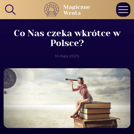
Co Nas czeka wkrótce w
Polsce?
16 maja 2025