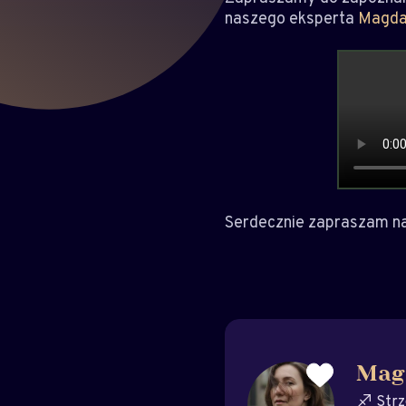
naszego eksperta
Magda
Serdecznie zapraszam na 
Mag
Strz