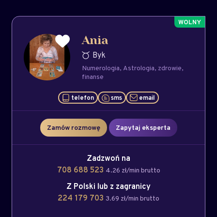
Ania
Byk
Numerologia
Astrologia
zdrowie
finanse
telefon
sms
email
Zamów rozmowę
Zapytaj eksperta
Zadzwoń na
708 688 523
4.26 zł/min brutto
Z Polski lub z zagranicy
224 179 703
3.69 zł/min brutto