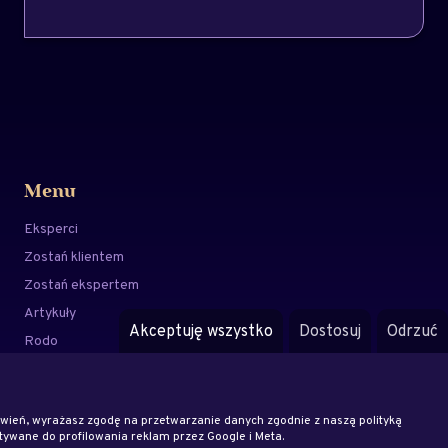
Menu
Eksperci
Zostań klientem
Zostań ekspertem
Artykuły
Akceptuję wszystko
Dostosuj
Odrzuć
Rodo
Regulamin
Blog
awień, wyrażasz zgodę na przetwarzanie danych zgodnie z naszą polityką
ywane do profilowania reklam przez Google i Meta.