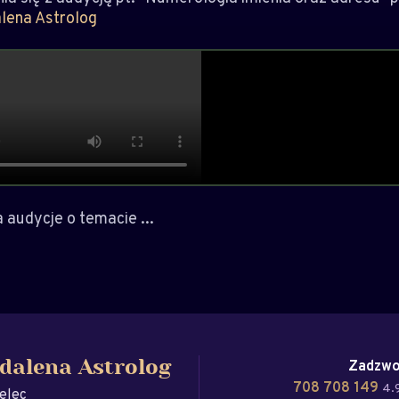
lena Astrolog
audycje o temacie ...
Zadzwo
dalena Astrolog
708 708 149
4.9
elec