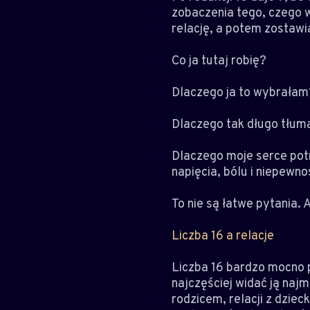
zobaczenia tego, czego w
relację, a potem zostawi
Co ja tutaj robię?
Dlaczego ja to wybrałam
Dlaczego tak długo tłum
Dlaczego moje serce potrz
napięcia, bólu i niepewno
To nie są łatwe pytania. 
Liczba 16 a relacje
Liczba 16 bardzo mocno p
najczęściej widać ją najm
rodzicem, relacji z dzie