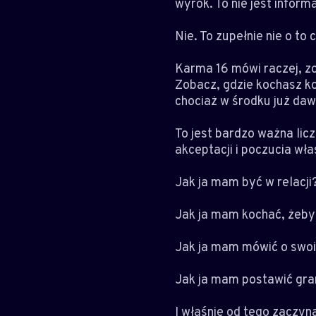
wyrok. To nie jest inform
Nie. To zupełnie nie o to 
Karma 16 mówi raczej, zo
Zobacz, gdzie kochasz ko
chociaż w środku już dawn
To jest bardzo ważna lic
akceptacji i poczucia wł
Jak ja mam być w relacji
Jak ja mam kochać, żeby 
Jak ja mam mówić o swo
Jak ja mam postawić grani
I właśnie od tego zaczyn