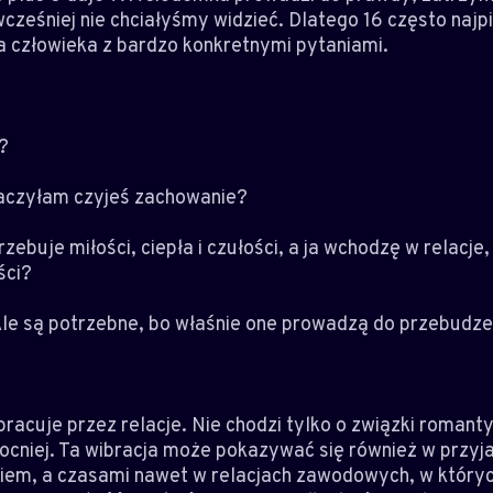
cześniej nie chciałyśmy widzieć. Dlatego 16 często najp
a człowieka z bardzo konkretnymi pytaniami.
?
aczyłam czyjeś zachowanie?
ebuje miłości, ciepła i czułości, a ja wchodzę w relacje,
ści?
Ale są potrzebne, bo właśnie one prowadzą do przebudzeni
racuje przez relacje. Nie chodzi tylko o związki romant
ocniej. Ta wibracja może pokazywać się również w przyjaźn
ckiem, a czasami nawet w relacjach zawodowych, w któryc