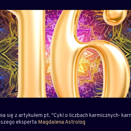
 się z artykułem pt. "Cykl o liczbach karmicznych- kar
aszego eksperta
Magdalena Astrolog