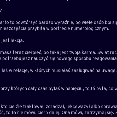
?
Warto to powtórzyć bardzo wyraźnie, bo wiele osób boi si
 nieszczęścia przybitą w portrecie numerologicznym.
 jest lekcja.
 masz teraz cierpieć, bo taka jest twoja karma. Świat rac
ie potrzebujesz nauczyć się nowego sposobu reagowania
ziłaś w relacje, w których musiałaś zasługiwać na uwagę,
przy których cały czas byłaś w napięciu, to 16 pyta, co 
 kto cię źle traktował, zdradzał, lekceważył albo sprawia
, to 16 nie mówi, cierp dalej. Ona mówi, zatrzymaj się.