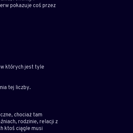
ierw pokazuje coś przez
 w których jest tyle
a tej liczby.
yczne, chociaż tam
iach, rodzinie, relacji z
h ktoś ciągle musi