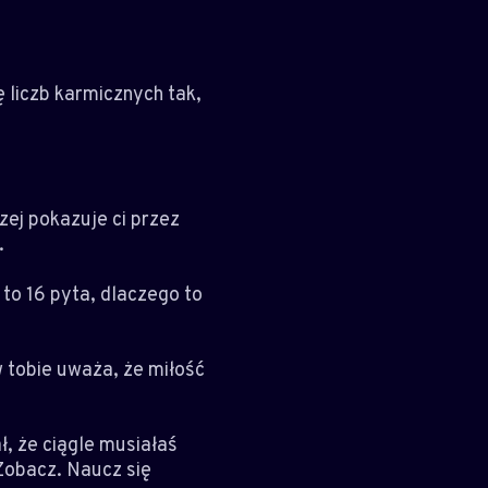
ę liczb karmicznych tak,
zej pokazuje ci przez
.
 to 16 pyta, dlaczego to
w tobie uważa, że miłość
ł, że ciągle musiałaś
 Zobacz. Naucz się