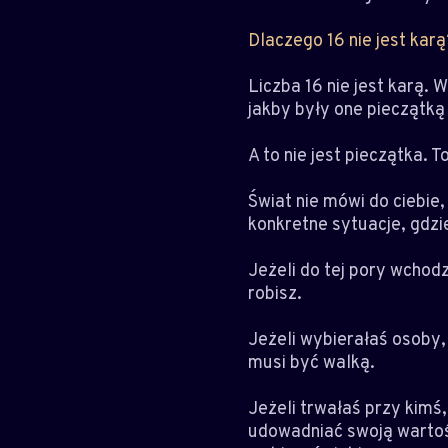
Dlaczego 16 nie jest karą
Liczba 16 nie jest karą. 
jakby były one pieczątką
A to nie jest pieczątka. To
Świat nie mówi do ciebie,
konkretne sytuacje, gdz
Jeżeli do tej pory wchod
robisz.
Jeżeli wybierałaś osoby, 
musi być walką.
Jeżeli trwałaś przy kimś,
udowadniać swoją wartość