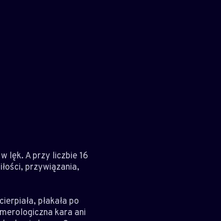
 lęk. A przy liczbie 16
iłości, przywiązania,
cierpiała, płakała po
umerologiczna kara ani