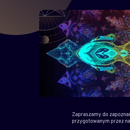
Zapraszamy do zapoznania
przygotowanym przez n