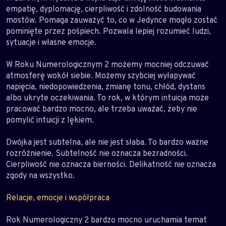
empatię, dyplomację, cierpliwość i zdolność budowania
mostów. Pomaga zauważyć to, co w Jedynce mogło zostać
pominięte przez pośpiech. Pozwala lepiej rozumieć ludzi,
sytuacje i własne emocje.
W Roku Numerologicznym 2 możemy mocniej odczuwać
atmosferę wokół siebie. Możemy szybciej wyłapywać
napięcia, niedopowiedzenia, zmianę tonu, chłód, dystans
albo ukryte oczekiwania. To rok, w którym intuicja może
pracować bardzo mocno, ale trzeba uważać, żeby nie
pomylić intuicji z lękiem.
Dwójka jest subtelna, ale nie jest słaba. To bardzo ważne
rozróżnienie. Subtelność nie oznacza bezradności.
Cierpliwość nie oznacza bierności. Delikatność nie oznacza
zgody na wszystko.
Relacje, emocje i współpraca
Rok Numerologiczny 2 bardzo mocno uruchamia temat