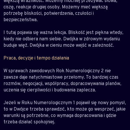
większą wrażliwość. Możemy mocniej przeżywać słowa,
ciszę, reakcje drugiej osoby. Możemy mieć większą
potrzebę bliskości, potwierdzenia, czułości i
bezpieczeństwa.
I tutaj pojawia się ważna lekcja. Bliskość jest piękna wtedy,
kiedy nie odbiera nam siebie. Dwójka w zdrowym wydaniu
buduje więź. Dwójka w cieniu może wejść w zależność.
Praca, decyzje i tempo działania
W sprawach zawodowych Rok Numerologiczny 2 nie
zawsze daje natychmiastowe przełomy. To bardziej czas
rozmów, negocjacji, współpracy, dopracowywania planów,
uczenia się cierpliwości i budowania zaplecza.
Jeżeli w Roku Numerologicznym 1 pojawił się nowy pomysł,
to w Dwójce trzeba sprawdzić, kto może go wesprzeć, jakie
warunki są potrzebne, co wymaga dopracowania i gdzie
trzeba działać spokojniej.