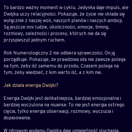
To bardzo ważny moment w cyklu. Jedynka daje impuls, ale
Dwójka uczy relacyjności. Pokazuje, że życie nie składa się
wyłącznie z naszej woli, naszych planów i naszych ambicji.
Są jeszcze inni ludzie, okoliczności, emocje, timing,
rozmowy, zależności i procesy, których nie da się
przyspieszyć jednym ruchem.
Rok Numerologiczny 2 nie odbiera sprawczości. On ją
porządkuje. Pokazuje, że prawdziwa siła nie zawsze polega
na tym, żeby iść samemu do przodu. Czasem polega na
tym, żeby wiedzieć, z kim warto iść, a z kim nie.
Jak działa energia Dwójki?
Energia Dwójki jest delikatniejsza, bardziej emocjonalna i
bardziej wyczulona na niuanse. To nie jest energia ostrego
cięcia, tylko energia obserwacji, rozmowy, wyczucia i
dopasowania.
W zdrowym wydaniu Dwójka daje umiejętność słuchania,