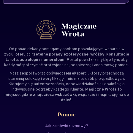
Od ponad dekady pomagamy osobom poszukującym wsparcia w
życiu, oferując
rzetelne porady ezoteryczne, wróżby, konsultacje
tarota, astrologii i numerologii
. Portal powstał z myślą o tym, aby
każdy mógł otrzymać profesjonalną, bezpieczną i anonimową pomoc.
Nasz zespół tworzą doświadczeni
eksperci
, którzy przechodzą
staranną selekcję i weryfikację – nie ma tu osób przypadkowych.
Kierujemy się autentycznością, odpowiedzialnością i dbałością o
indywidualne potrzeby każdego Klienta.
Magiczne Wrota to
miejsce, gdzie znajdziesz wskazówki, wsparcie i inspirację na co
dzień.
Pomoc
Jak zamówić rozmowę?