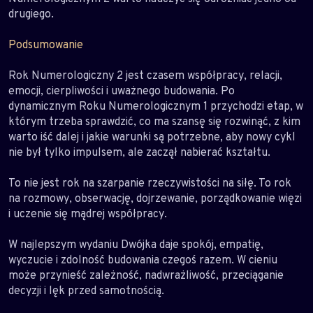
drugiego.
Podsumowanie
Rok Numerologiczny 2 jest czasem współpracy, relacji,
emocji, cierpliwości i uważnego budowania. Po
dynamicznym Roku Numerologicznym 1 przychodzi etap, w
którym trzeba sprawdzić, co ma szansę się rozwinąć, z kim
warto iść dalej i jakie warunki są potrzebne, aby nowy cykl
nie był tylko impulsem, ale zaczął nabierać kształtu.
To nie jest rok na szarpanie rzeczywistości na siłę. To rok
na rozmowy, obserwację, dojrzewanie, porządkowanie więzi
i uczenie się mądrej współpracy.
W najlepszym wydaniu Dwójka daje spokój, empatię,
wyczucie i zdolność budowania czegoś razem. W cieniu
może przynieść zależność, nadwrażliwość, przeciąganie
decyzji i lęk przed samotnością.