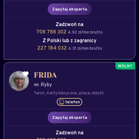
Zapytaj eksperta
Zadzwoń na
708 788 302
4.92 zł/min brutto
Z Polski lub z zagranicy
227 184 032
4.31 zł/min brutto
FRIDA
Ryby
Tarot
Karty klasyczne
praca
milość
telefon
Zapytaj eksperta
Zadzwoń na