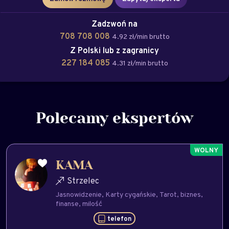
Zadzwoń na
708 708 008
4.92 zł/min brutto
Z Polski lub z zagranicy
227 184 085
4.31 zł/min brutto
Polecamy ekspertów
KAMA
Strzelec
Jasnowidzenie
Karty cygańskie
Tarot
biznes
finanse
milość
telefon