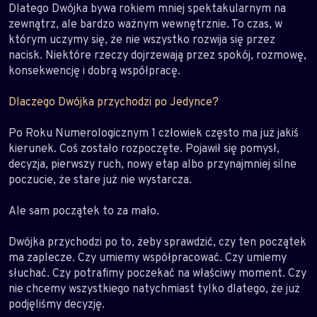
Dlatego Dwójka bywa rokiem mniej spektakularnym na
zewnątrz, ale bardzo ważnym wewnętrznie. To czas, w
którym uczymy się, że nie wszystko rozwija się przez
nacisk. Niektóre rzeczy dojrzewają przez spokój, rozmowę,
konsekwencję i dobrą współpracę.
Dlaczego Dwójka przychodzi po Jedynce?
Po Roku Numerologicznym 1 człowiek często ma już jakiś
kierunek. Coś zostało rozpoczęte. Pojawił się pomysł,
decyzja, pierwszy ruch, nowy etap albo przynajmniej silne
poczucie, że stare już nie wystarcza.
Ale sam początek to za mało.
Dwójka przychodzi po to, żeby sprawdzić, czy ten początek
ma zaplecze. Czy umiemy współpracować. Czy umiemy
słuchać. Czy potrafimy poczekać na właściwy moment. Czy
nie chcemy wszystkiego natychmiast tylko dlatego, że już
podjęliśmy decyzję.