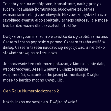
To dobry rok na współpracę, konsultacje, naukę pracy z
ludźmi, rozwijanie komunikacji, budowanie zaufania i
wzmacnianie relacji zawodowych. Nie zawsze będzie to czas
szybkiego awansu albo spektakularnego sukcesu, ale może
być bardzo ważny dla przyszłych efektów.
Dwójka przypomina, że nie wszystko da się zrobić samotnie.
Czasem trzeba poprosić o pomoc. Czasem trzeba wejść w
dialog. Czasem trzeba nauczyć się negocjować, a nie tylko
stawiać sprawę na ostrzu noża.
Jednocześnie ten rok może pokazać, z kim nie da się dalej
współpracować. Jeżeli w jakimś układzie brakuje
wzajemności, szacunku albo jasnej komunikacji, Dwójka
może to bardzo mocno uwypuklić.
Cień Roku Numerologicznego 2
Każda liczba ma swój cień. Dwójka również.