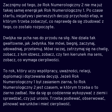
Zacznijmy od tego, że Rok Numerologiczny 2 nie ma już
takiej samej energii jak Rok Numerologiczny 1. Po czasie
startu, inicjatywy i pierwszych decyzji przychodzi etap, w
którym trzeba zobaczyć, co naprawdę da się zbudować z
tego, co zostało rozpoczęte.
Dwójka nie pcha nas do przodu na siłę. Nie działa tak
gwałtownie, jak Jedynka. Nie mówi, biegnij, zaczynaj,
udowadniaj, przełamuj. Mówi raczej, zatrzymaj się na chwilę,
zobacz, z kim idziesz, zobacz, czy ten kierunek ma sens,
zobacz, co wymaga cierpliwości.
To rok, który uczy współpracy, uważności, relacji,
dyplomacji i dojrzewania decyzji. Jeżeli Rok
Numerologiczny 1 był zasianiem ziarna, to Rok
Numerologiczny 2 jest czasem, w którym trzeba o to
ziarno zadbać. Nie da się go codziennie wykopywać z ziemi i
sprawdzać, czy już urosło. Trzeba podlewać, obserwować,
pilnować warunków i mieć cierpliwość.