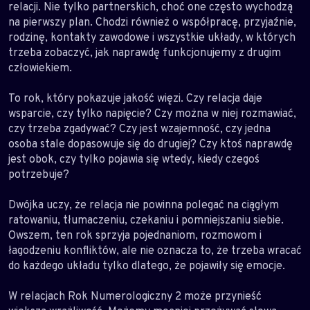
relacji. Nie tylko partnerskich, choć one często wychodzą
na pierwszy plan. Chodzi również o współpracę, przyjaźnie,
rodzinę, kontakty zawodowe i wszystkie układy, w których
trzeba zobaczyć, jak naprawdę funkcjonujemy z drugim
człowiekiem.
To rok, który pokazuje jakość więzi. Czy relacja daje
wsparcie, czy tylko napięcie? Czy można w niej rozmawiać,
czy trzeba zgadywać? Czy jest wzajemność, czy jedna
osoba stale dopasowuje się do drugiej? Czy ktoś naprawdę
jest obok, czy tylko pojawia się wtedy, kiedy czegoś
potrzebuje?
Dwójka uczy, że relacja nie powinna polegać na ciągłym
ratowaniu, tłumaczeniu, czekaniu i pomniejszaniu siebie.
Owszem, ten rok sprzyja pojednaniom, rozmowom i
łagodzeniu konfliktów, ale nie oznacza to, że trzeba wracać
do każdego układu tylko dlatego, że pojawiły się emocje.
W relacjach Rok Numerologiczny 2 może przynieść