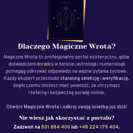
Dlaczego Magiczne Wrota?
Magiczne Wrota to profesjonalny portal ezoteryczny, gdzie
doświadczeni
doradcy
w tarocie, astrologii i numerologii
pomagają odkrywać odpowiedzi na ważne pytania życiowe.
Każdy ekspert przechodzi
staranną selekcję
i
weryfikację
,
dzięki czemu możesz mieć pewność, że otrzymasz
rzetelną i bezpieczną poradę online.
Otwórz Magiczne Wrota i odkryj swoją ścieżkę już dziś!
Nie wiesz jak skorzystać z portalu?
Zadzwoń na
801 884 400
lub
+48 224 179 404
.