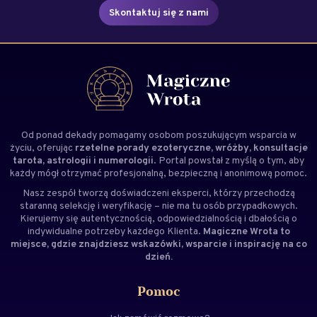
Skontaktuj się z nami
Od ponad dekady pomagamy osobom poszukującym wsparcia w
życiu, oferując
rzetelne porady ezoteryczne, wróżby, konsultacje
tarota, astrologii i numerologii
. Portal powstał z myślą o tym, aby
każdy mógł otrzymać profesjonalną, bezpieczną i anonimową pomoc.
Nasz zespół tworzą doświadczeni
eksperci
, którzy przechodzą
staranną selekcję i weryfikację – nie ma tu osób przypadkowych.
Kierujemy się autentycznością, odpowiedzialnością i dbałością o
indywidualne potrzeby każdego Klienta.
Magiczne Wrota to
miejsce, gdzie znajdziesz wskazówki, wsparcie i inspirację na co
dzień.
Pomoc