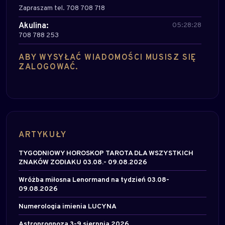
Zapraszam tel. 708 708 718
Akulina:
05:28:28
708 788 253
ABY WYSYŁAĆ WIADOMOŚCI MUSISZ SIĘ
ZALOGOWAĆ.
ARTYKUŁY
TYGODNIOWY HOROSKOP TAROTA DLA WSZYSTKICH
ZNAKÓW ZODIAKU 03.08.- 09.08.2026
Wróżba miłosna Lenormand na tydzień 03.08-
09.08.2026
Numerologia imienia LUCYNA
Astroprognoza 3-9 sierpnia 2026