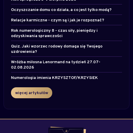
Oczyszczanie domu co działa, a co jest tylko modą?
Relacje karmiczne - czym są i jak je rozpoznać?
Rok numerologiczny 8 - czas siły, pieniędzy i
odzyskiwania sprawczości
Quiz. Jaki wzorzec rodowy domaga się Twojego
uzdrowienia?
Wróżba miłosna Lenormand na tydzień 27.07-
02.08.2026
Numerologia imienia KRZYSZTOF/KRZYSIEK
więcej artykułów