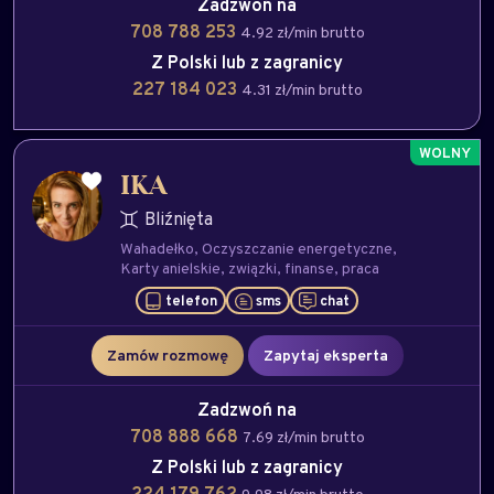
Zadzwoń na
708 788 253
4.92 zł/min brutto
Z Polski lub z zagranicy
227 184 023
4.31 zł/min brutto
IKA
Bliźnięta
Wahadełko
Oczyszczanie energetyczne
Karty anielskie
związki
finanse
praca
telefon
sms
chat
Zamów rozmowę
Zapytaj eksperta
Zadzwoń na
708 888 668
7.69 zł/min brutto
Z Polski lub z zagranicy
224 179 762