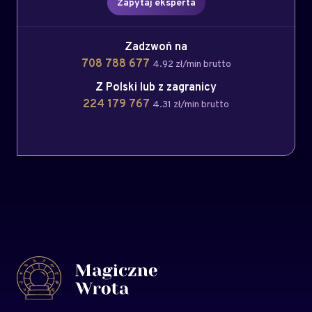
Zapytaj eksperta
Zadzwoń na
708 788 677
4.92 zł/min brutto
Z Polski lub z zagranicy
224 179 767
4.31 zł/min brutto