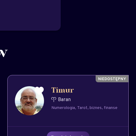
w
Timur
Baran
Numerologia
Tarot
biznes
finanse