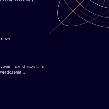
j dozy
ywnie uczestniczyć. To
wiadczenia...