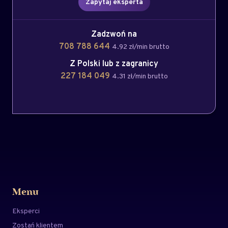
Zapytaj eksperta
Zadzwoń na
708 788 644
4.92 zł/min brutto
Z Polski lub z zagranicy
227 184 049
4.31 zł/min brutto
Menu
Eksperci
Zostań klientem