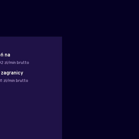
ń na
2 zł/min brutto
z zagranicy
1 zł/min brutto