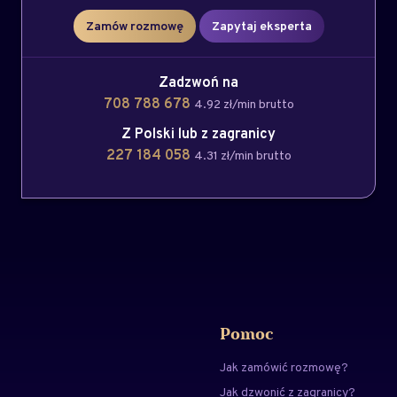
Zamów rozmowę
Zapytaj eksperta
Zadzwoń na
708 788 678
4.92 zł/min brutto
Z Polski lub z zagranicy
227 184 058
4.31 zł/min brutto
Pomoc
Jak zamówić rozmowę?
Jak dzwonić z zagranicy?